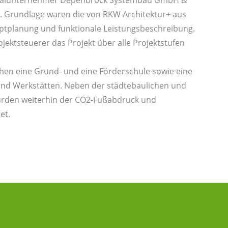
n. Grundlage waren die von RKW Architektur+ aus
ptplanung und funktionale Leistungsbeschreibung.
ojektsteuerer das Projekt über alle Projektstufen
hen eine Grund- und eine Förderschule sowie eine
und Werkstätten. Neben der städtebaulichen und
wurden weiterhin der CO2-Fußabdruck und
et.