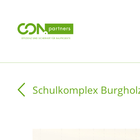
Schulkomplex Burgholz