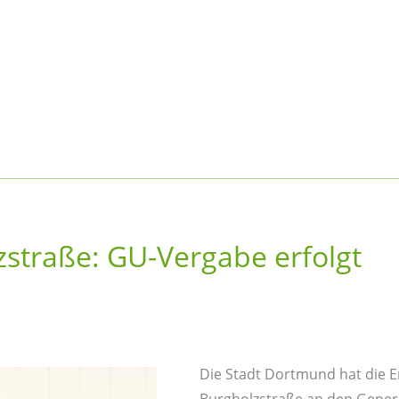
straße: GU-Vergabe erfolgt
Die Stadt Dortmund hat die E
Burgholzstraße an den Gen