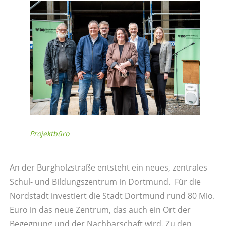
Projektbüro
An der Burgholzstraße entsteht ein neues, zentrales
Schul- und Bildungszentrum in Dortmund. Für die
Nordstadt investiert die Stadt Dortmund rund 80 Mio.
Euro in das neue Zentrum, das auch ein Ort der
Begegnung und der Nachbarschaft wird. Zu den