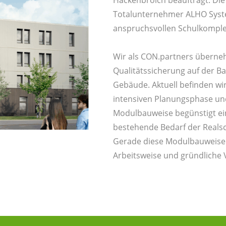
Totalunternehmer ALHO Syst
anspruchsvollen Schulkomple
Wir als CON.partners überne
Qualitätssicherung auf der B
Gebäude. Aktuell befinden wi
intensiven Planungsphase un
Modulbauweise begünstigt eine
bestehende Bedarf der Realsc
Gerade diese Modulbauweise e
Arbeitsweise und gründliche 