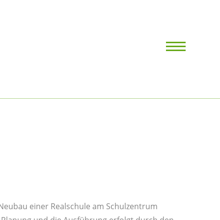
Neubau einer Realschule am Schulzentrum
 Planung und die Ausführung erfolgt durch den