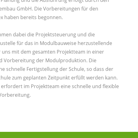
embau GmbH. Die Vorbereitungen für den
x haben bereits begonnen.
hmen dabei die Projektsteuerung und die
austelle für das in Modulbauweise herzustellende
r uns mit dem gesamten Projektteam in einer
d Vorbereitung der Modulproduktion. Die
 schnelle Fertigstellung der Schule, so dass der
hule zum geplanten Zeitpunkt erfüllt werden kann.
rfordert im Projektteam eine schnelle und flexible
Vorbereitung.