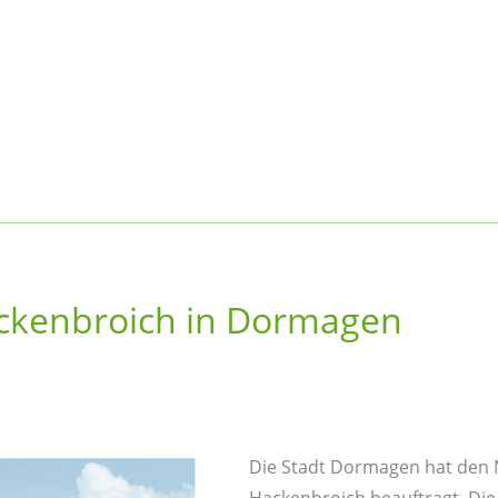
ckenbroich in Dormagen
Die Stadt Dormagen hat den 
Hackenbroich beauftragt. Die